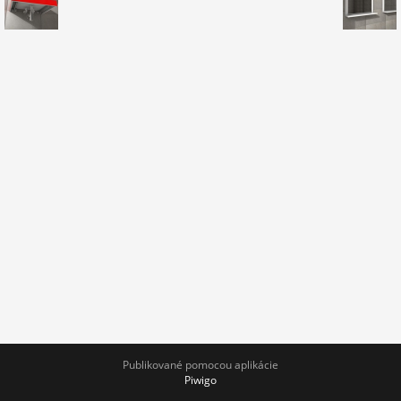
Publikované pomocou aplikácie
Piwigo