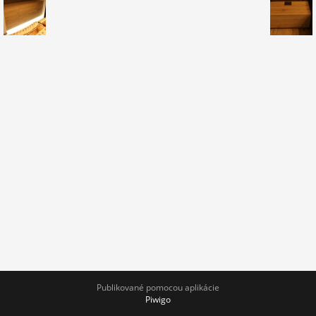
Publikované pomocou aplikácie
Piwigo