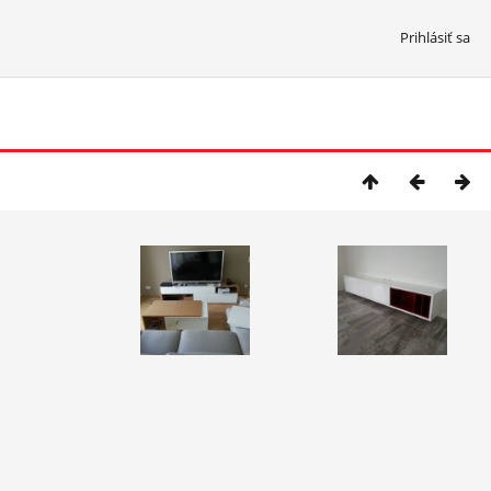
Prihlásiť sa
2/70