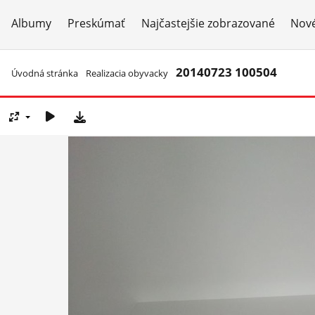
Albumy
Preskúmať
Najčastejšie zobrazované
Nové
20140723 100504
Úvodná stránka
/
Realizacia obyvacky
/