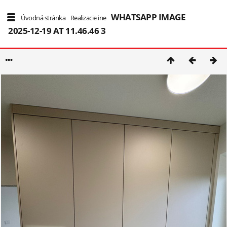
WHATSAPP IMAGE
5/155
Úvodná stránka
/
Realizacie ine
/
2025-12-19 AT 11.46.46 3