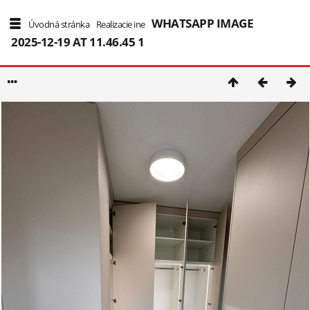
WHATSAPP IMAGE
7/155
Úvodná stránka
/
Realizacie ine
/
2025-12-19 AT 11.46.45 1