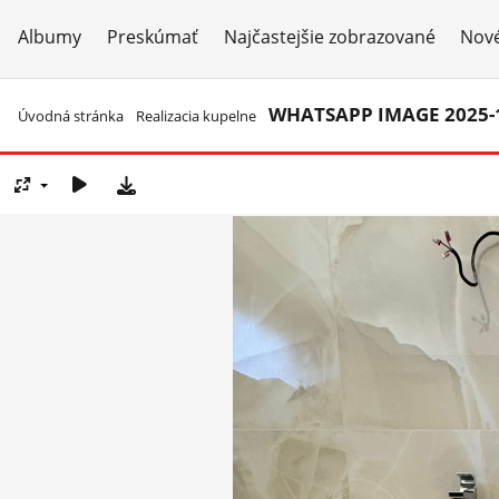
Albumy
Preskúmať
Najčastejšie zobrazované
Nové
WHATSAPP IMAGE 2025-12
Úvodná stránka
/
Realizacia kupelne
/