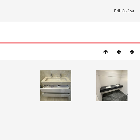
Prihlásiť sa
2/1179