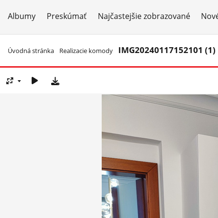
Albumy
Preskúmať
Najčastejšie zobrazované
Nové
IMG20240117152101 (1)
Úvodná stránka
/
Realizacie komody
/