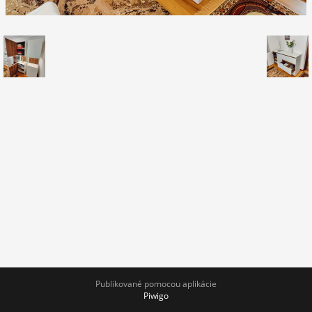
Publikované pomocou aplikácie
Piwigo