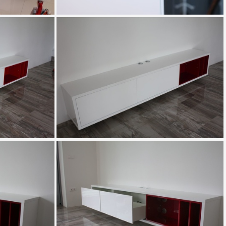
IMG 0452
IMG 0646