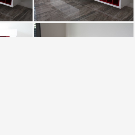
IMG 0650
IMG 0654