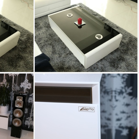
IMG 0361
IMG 0365