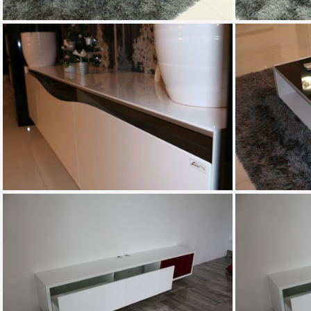
IMG 0366
IMG 0453