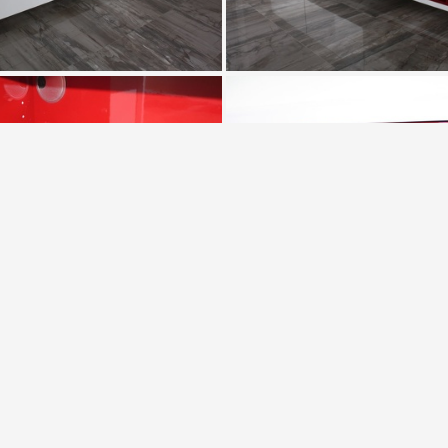
IMG 0648
IMG 0649
IMG 0652
IMG 0653