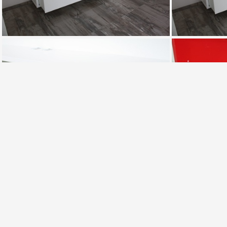
IMG 0647
IMG 0651