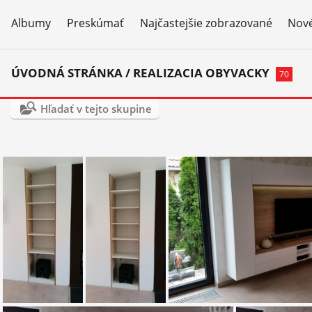
Albumy
Preskúmať
Najčastejšie zobrazované
Nové
ÚVODNÁ STRÁNKA
/
REALIZACIA OBYVACKY
70
Hľadať v tejto skupine