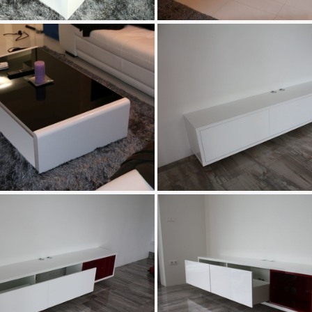
IMG 0367
IMG 0451
IMG 0454
IMG 0645